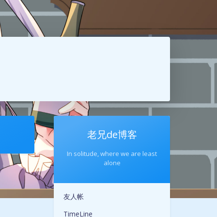
老兄de博客
In solitude, where we are least
alone
夜间模式
友人帐
TimeLine