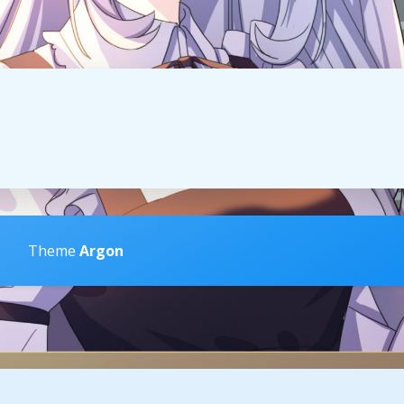
Theme
Argon