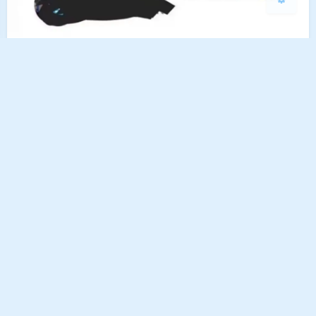
2023 年终总结
2024-1-23 2:03
|
老兄
5279 字
|
20 分钟