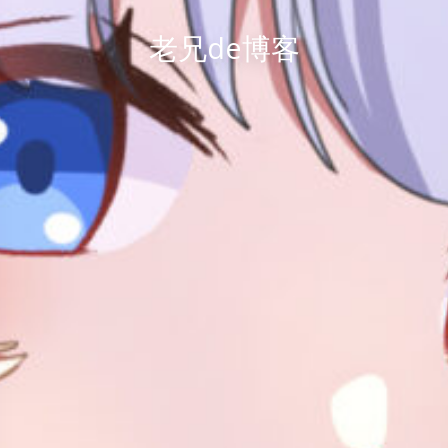
老兄de博客