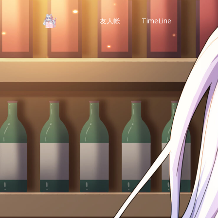
友人帐
TimeLine