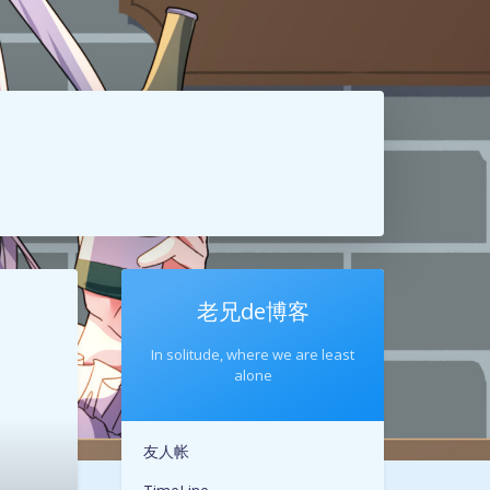
老兄de博客
In solitude, where we are least
alone
友人帐
夜间模式