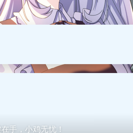
键在手，小鸡无忧！