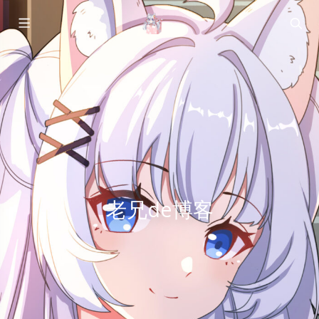
老兄de博客