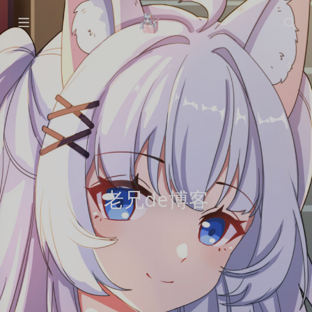
老兄de博客