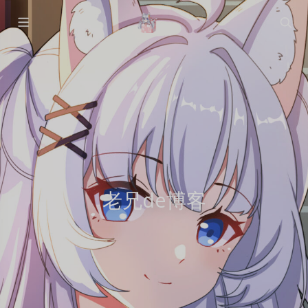
老兄de博客