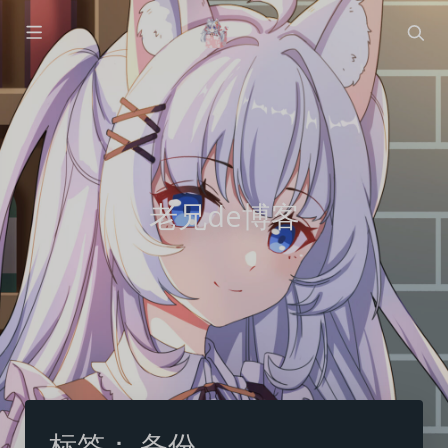
老兄de博客
标签：
备份