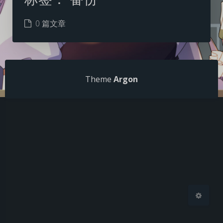
0 篇文章
夜间模式
Theme
Argon
Sans Serif
Serif
浅阴影
深阴影
关闭
日落
暗化
灰度