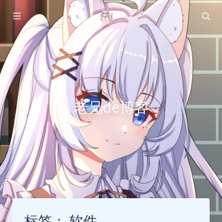
老兄de博客
标签：
软件