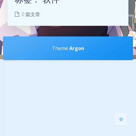
0 篇文章
夜间模式
Theme
Argon
Sans Serif
Serif
浅阴影
深阴影
关闭
日落
暗化
灰度