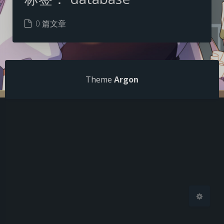
0 篇文章
夜间模式
Theme
Argon
Sans Serif
Serif
浅阴影
深阴影
关闭
日落
暗化
灰度