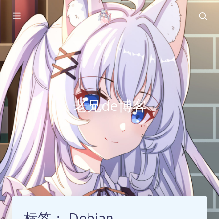
老兄de博客
标签：
Debian