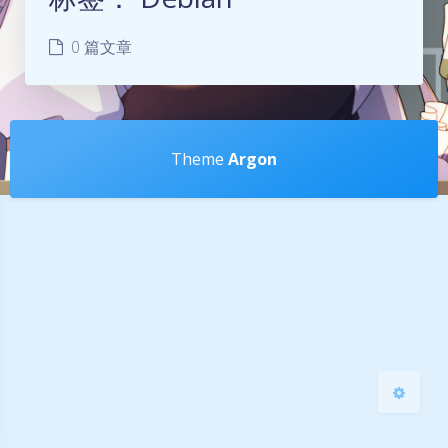
0 篇文章
夜间模式
Theme
Argon
Sans Serif
Serif
浅阴影
深阴影
关闭
日落
暗化
灰度