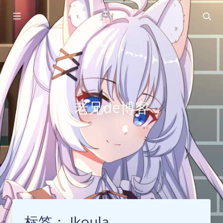
老兄de博客
标签：
Ikoula