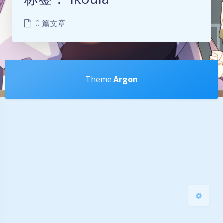
0 篇文章
夜间模式
Theme
Argon
Sans Serif
Serif
浅阴影
深阴影
关闭
日落
暗化
灰度