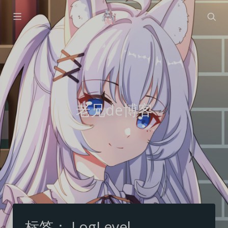
老兄de博客
标签：
LogLevel