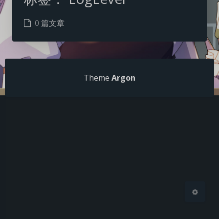
0 篇文章
夜间模式
Theme
Argon
Sans Serif
Serif
浅阴影
深阴影
关闭
日落
暗化
灰度