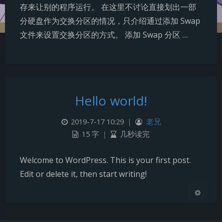
存来让别的程序运行。 在这里不讨论直接划出一部
分硬盘作为交换分区的情况，只介绍通过添加 Swap
文件来设置交换分区的方式。 添加 Swap 分区 …
夜间模式
Hello world!
Sans Serif
Serif
2019-7-17 10:29
|
老兄
浅阴影
深阴影
15 字
|
几秒读完
关闭
日落
暗化
灰度
Welcome to WordPress. This is your first post.
Edit or delete it, then start writing!