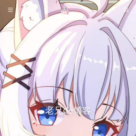
老兄de博客