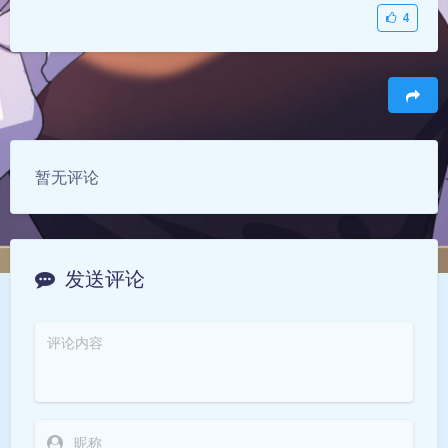
4
豆
暂无评论
发送评论
夜间模式