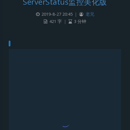
ServerStatus监控美化版
2019-8-27 20:45
|
老兄
421 字
|
3 分钟