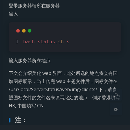
登录服务器端所在服务器
输入
夜间模式
bash
status
.sh
s
Sans Serif
Serif
输入服务器所在地点
浅阴影
深阴影
下文会介绍美化 web 界面，此处所选的地点将会有国
旗图标展示，当上传完 web 主题文件后，图标文件在
关闭
日落
暗化
灰度
/usr/local/ServerStatus/web/img/clients/ 下，请参
照图标文件的文件名来填写此处的地点，例如香港填写
HK, 中国填写 CN.
注：