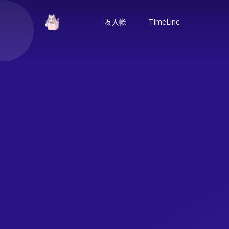
友人帐
TimeLine