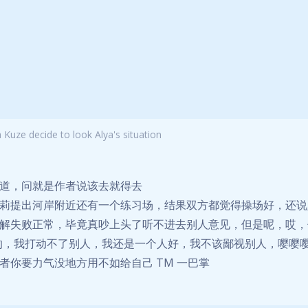
Kuze decide to look Alya's situation
道，问就是作者说该去就得去
莉提出河岸附近还有一个练习场，结果双方都觉得操场好，还说
解失败正常，毕竟真吵上头了听不进去别人意见，但是呢，哎，
我的，我打动不了别人，我还是一个人好，我不该鄙视别人，嘤嘤
你要力气没地方用不如给自己 TM 一巴掌