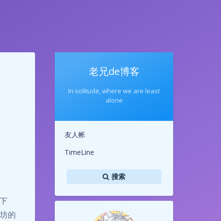
老兄de博客
In solitude, where we are least
alone
友人帐
TimeLine
搜索
下
工坊的