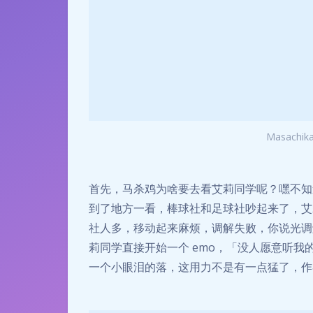
Masachika 
首先，马杀鸡为啥要去看艾莉同学呢？嘿不知
到了地方一看，棒球社和足球社吵起来了，艾
社人多，移动起来麻烦，调解失败，你说光调
莉同学直接开始一个 emo，「没人愿意听
一个小眼泪的落，这用力不是有一点猛了，作者