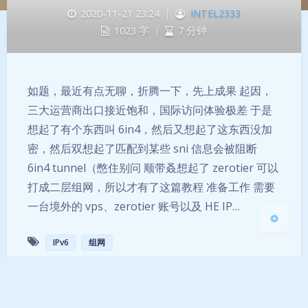
2020-11-21 23:24
|
INTEL2333
1023 字
|
7 分钟
夜间模式
如题，最近有点无聊，折腾一下，先上成果 起因，
Sans Serif
Serif
三大运营商出口接近饱和，国际访问体验极差 于是
浅阴影
深阴影
想起了有个东西叫 6in4，然后又想起了这东西没加
密，然后双想起了匹配到某些 sni 信息会被阻断
关闭
日落
暗化
灰度
6in4 tunnel（憋住别问 顺带叒想起了 zerotier 可以
打成二层组网，所以才有了这篇教程 准备工作 需要
一台境外的 vps、zerotier 账号以及 HE IP…
IPv6
组网