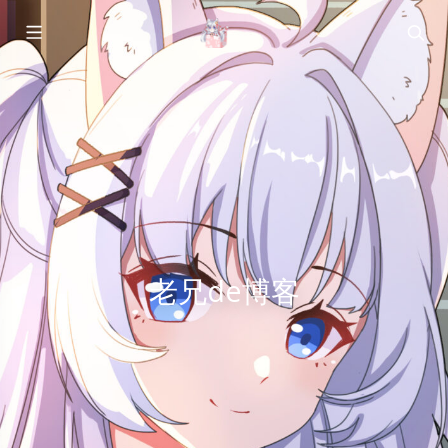
老兄de博客