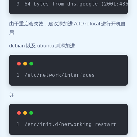
64 bytes from dns.google (2001:4860:
由于重启会失效，建议添加进 /etc/rc.local 进行开机自
启
debian 以及 ubuntu 则添加进
/etc/network/interfaces
并
/etc/init.d/networking restart