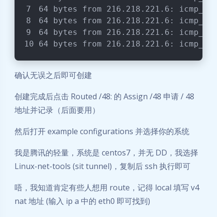
64 bytes from 216.218.221.6: icmp_se
64 bytes from 216.218.221.6: icmp_se
64 bytes from 216.218.221.6: icmp_se
64 bytes from 216.218.221.6: icmp_se
确认无误之后即可创建
创建完成后点击 Routed /48: 的 Assign /48 申请 / 48
地址并记录（后面要用）
然后打开 example configurations 并选择你的系统
我是腾讯的轻量，系统是 centos7，并无 DD，我选择
Linux-net-tools (sit tunnel)，复制后 ssh 执行即可
唔，我知道肯定有些人想用 route，记得 local 填写 v4
nat 地址 (输入 ip a 中的 eth0 即可找到)