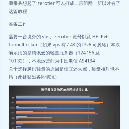
顺带叒想起了 zerotier 可以打成二层组网，所以才有了
这篇教程
准备工作
需要一台境外的 vps、zerotier 账号以及 HE IPv6
tunnelbroker（如果 vps 有 / 48 的 IPv6 可忽略）本次
演示用的是腾讯云的轻量服务器（124.156 及
101.32），本地运营商为中国电信 AS4134
关于选择腾讯轻量的原因是便宜还大碗，质量相对也不
错（此处贴出各区情况）