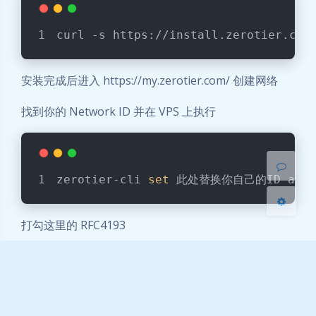
夜间模式
curl -s https://install.zerotier.com
Sans Serif
Serif
安装完成后进入 https://my.zerotier.com/ 创建网络
浅阴影
深阴影
找到你的 Network ID 并在 VPS 上执行
关闭
日落
暗化
灰度
zerotier-cli 
set
 此处替换你自己的ID allow
打勾这里的 RFC4193