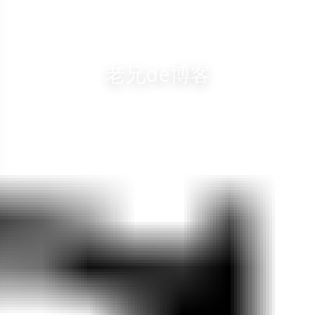
老兄de博客