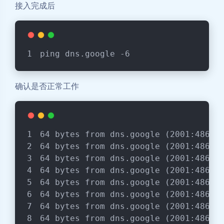
接入完成后
ping dns.google -6
确认是否正常工作
64 bytes from dns.google (2001:4860:
64 bytes from dns.google (2001:4860:
64 bytes from dns.google (2001:4860:
64 bytes from dns.google (2001:4860:
64 bytes from dns.google (2001:4860:
64 bytes from dns.google (2001:4860:
64 bytes from dns.google (2001:4860:
64 bytes from dns.google (2001:4860: