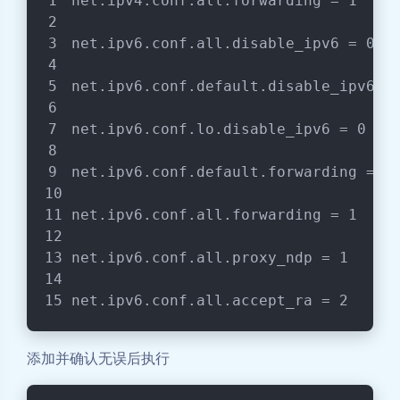
net.ipv4.conf.all.forwarding = 1
net.ipv6.conf.all.disable_ipv6 = 0
net.ipv6.conf.default.disable_ipv6 =
net.ipv6.conf.lo.disable_ipv6 = 0
net.ipv6.conf.default.forwarding = 1
net.ipv6.conf.all.forwarding = 1
net.ipv6.conf.all.proxy_ndp = 1
net.ipv6.conf.all.accept_ra = 2
添加并确认无误后执行