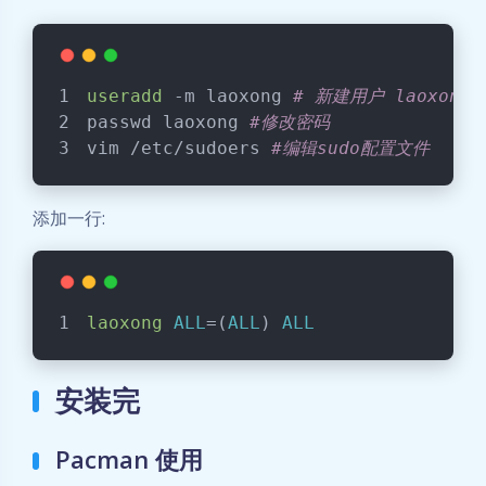
useradd
 -m laoxong 
# 新建用户 laoxong
passwd laoxong 
#修改密码
vim /etc/sudoers 
#编辑sudo配置文件
添加一行:
laoxong
ALL
=(
ALL
) 
ALL
安装完
Pacman 使用