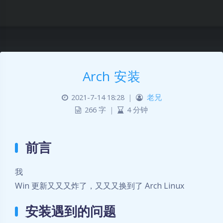
Arch 安装
2021-7-14 18:28
|
老兄
266 字
|
4 分钟
前言
我
Win 更新又又又炸了，又又又换到了 Arch Linux
安装遇到的问题