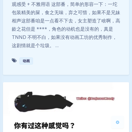
观感受 + 不雅用语 这部番，简单的形容一下：一坨
包装精美的屎，食之无味，弃之可惜，如果不是兄妹
相声这部番咱是一点看不下去，女主塑造了啥啊，高
龄之花但是 ****，角色的动机也是没有的，真是
TNND 不明不白，如果没有动画工坊的优秀制作，
这剧情就是个垃圾。 …
夜间模式
动画
Sans Serif
Serif
浅阴影
深阴影
关闭
日落
暗化
灰度