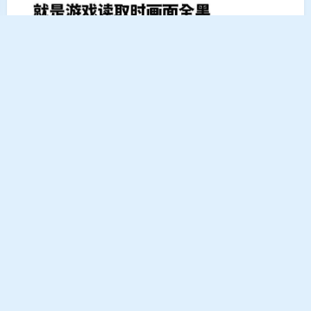
2023 年终总结
2024-1-23 2:03
|
老兄
5279 字
|
20 分钟
没有总结哦 (⊙o⊙)？