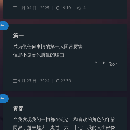
1
月
04
日 ,
2025
|
19:19
|
4
第一
成为做任何事情的第一人固然厉害
但那不是替代质量的理由
Arctic eggs
9
月
25
日 ,
2024
|
22:36
青春
当我发现我的一切都在流逝，和喜欢的角色的年龄
同岁，越来越大，走过十六，十七，我的人生好像