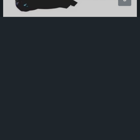
2023 年终总结
2024-1-23 2:03
|
老兄
5279 字
|
20 分钟